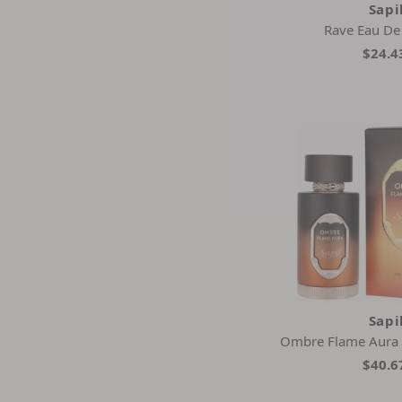
Sapi
Rave Eau De
$24.4
Sapi
Ombre Flame Aura 
$40.6