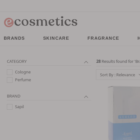
BRANDS
SKINCARE
FRAGRANCE
CATEGORY
28
Results found for '
Br
Cologne
Sort By : Relevance
Perfume
BRAND
Sapil