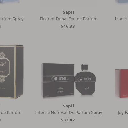
l
Sapil
arfum Spray
Elixir of Dubai Eau de Parfum
Iconic
9
$46.33
l
Sapil
 de Parfum
Intense Noir Eau De Parfum Spray
Joy 
8
$32.82