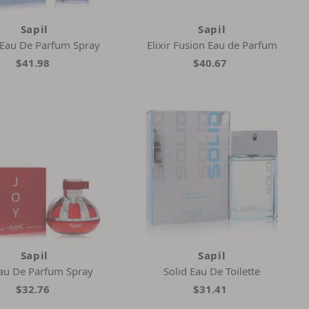
Sapil
Sapil
 Eau De Parfum Spray
Elixir Fusion Eau de Parfum
$41.98
$40.67
Sapil
Sapil
Eau De Parfum Spray
Solid Eau De Toilette
$32.76
$31.41