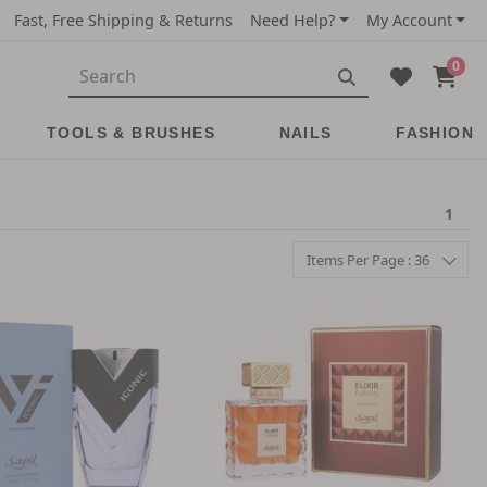
Fast, Free Shipping & Returns
Need Help?
My Account
0
TOOLS & BRUSHES
NAILS
FASHION
1
Items Per Page : 36