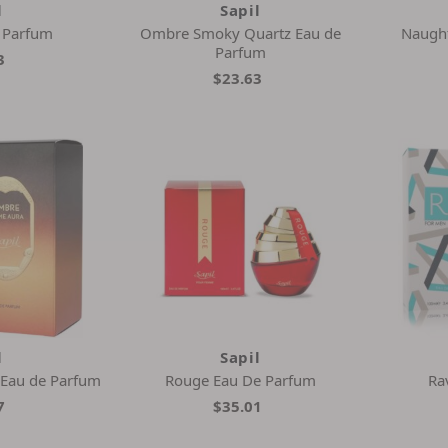
l
Sapil
 Parfum
Ombre Smoky Quartz Eau de
Naught
Parfum
3
$23.63
l
Sapil
Eau de Parfum
Rouge Eau De Parfum
Ra
7
$35.01