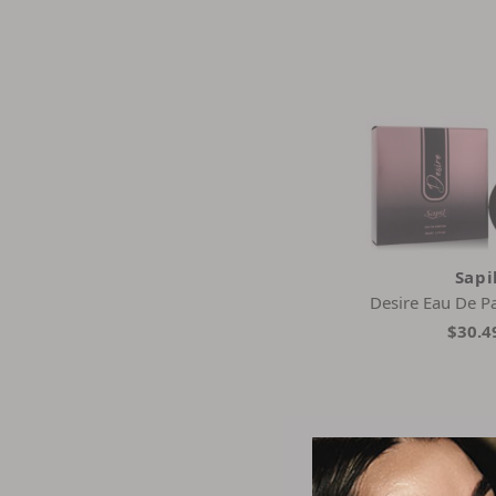
Sapi
Desire Eau De P
$30.4