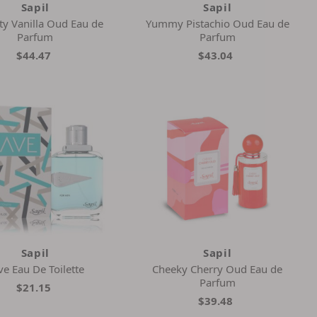
Sapil
Sapil
y Vanilla Oud Eau de
Yummy Pistachio Oud Eau de
Parfum
Parfum
$44.47
$43.04
Sapil
Sapil
ve Eau De Toilette
Cheeky Cherry Oud Eau de
Parfum
$21.15
$39.48