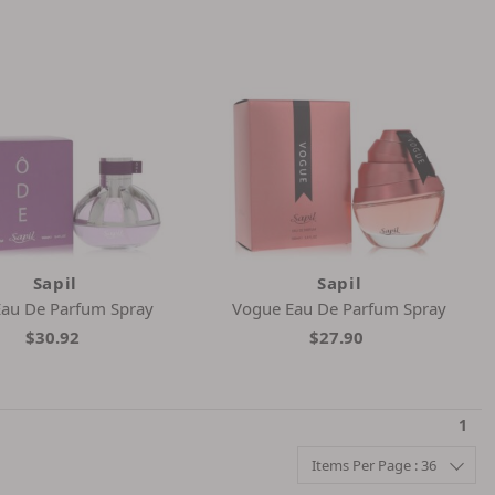
Sapil
Sapil
au De Parfum Spray
Vogue Eau De Parfum Spray
$30.92
$27.90
1
Items Per Page : 36