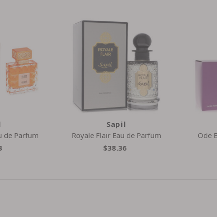
l
Sapil
au de Parfum
Royale Flair Eau de Parfum
Ode E
3
$38.36