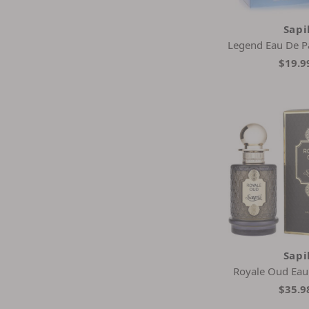
Sapi
Legend Eau De P
$19.9
Sapi
Royale Oud Eau
$35.9